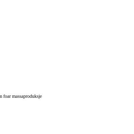
m foar massaproduksje