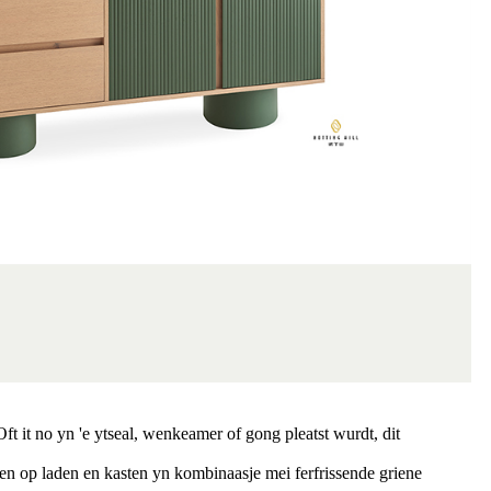
ft it no yn 'e ytseal, wenkeamer of gong pleatst wurdt, dit
en op laden en kasten yn kombinaasje mei ferfrissende griene