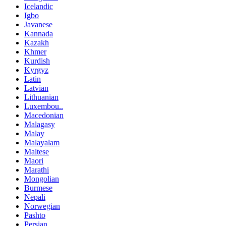
Icelandic
Igbo
Javanese
Kannada
Kazakh
Khmer
Kurdish
Kyrgyz
Latin
Latvian
Lithuanian
Luxembou..
Macedonian
Malagasy
Malay
Malayalam
Maltese
Maori
Marathi
Mongolian
Burmese
Nepali
Norwegian
Pashto
Persian