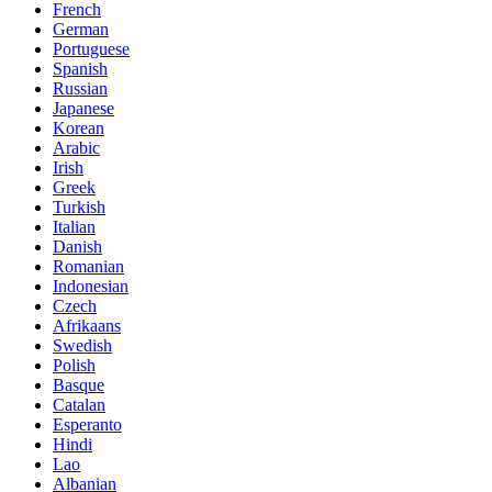
French
German
Portuguese
Spanish
Russian
Japanese
Korean
Arabic
Irish
Greek
Turkish
Italian
Danish
Romanian
Indonesian
Czech
Afrikaans
Swedish
Polish
Basque
Catalan
Esperanto
Hindi
Lao
Albanian