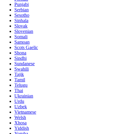
Punjabi
Serbian
Sesotho
Sinhala
Slovak
Slovenian
Somali
Samoan
Scots Gaelic
Shona
Sindhi
Sundanese
Swahili
Tajik
Tamil
Telugu
Thai
Ukrainian
Urdu
Uzbek
Vietnamese
Welsh
Xhosa
Yiddish
Yoruba