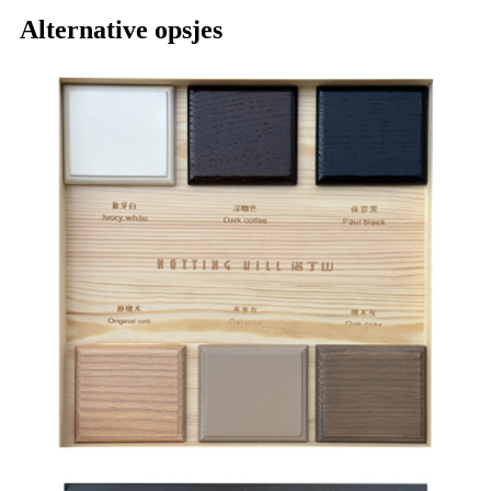
Alternative opsjes