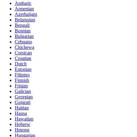
Amharic
Armenian
Azerbaijani
Belarusian
Bengali
Bosnian
Bulgarian
Cebuano
Chichewa
Corsican
Croatian
Dutch
Estonian
Filipino
Finnish
Frisian
Galician
Georgian
Gujarati
Haitian
Hausa
Hawaiian
Hebrew
Hmong
Hungarian