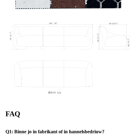
FAQ
Q1: Binne jo in fabrikant of in hannelsbedriuw?